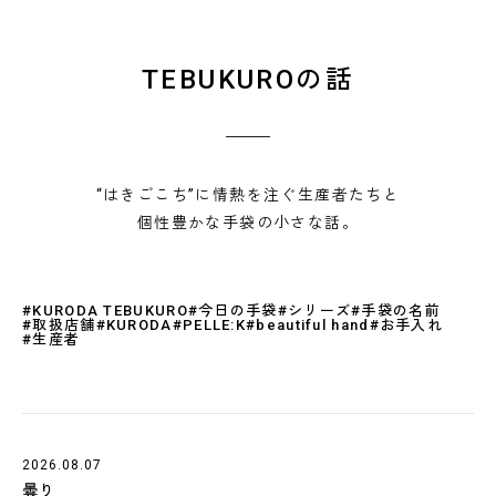
TEBUKUROの話
“はきごこち”に情熱を注ぐ生産者たちと
個性豊かな手袋の小さな話。
#KURODA TEBUKURO
#今日の手袋
#シリーズ
#手袋の名前
#取扱店舗
#KURODA
#PELLE:K
#beautiful hand
#お手入れ
#生産者
2026.08.07
曇り